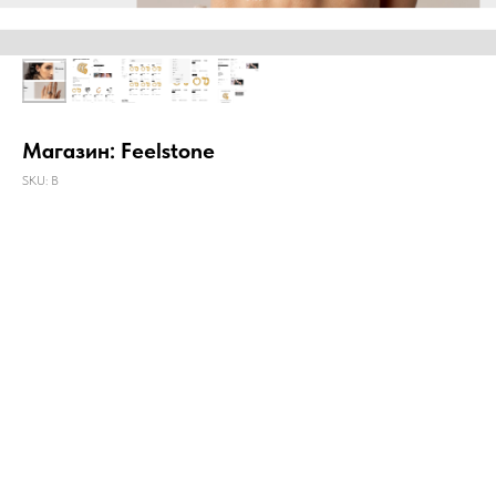
Магазин: Feelstone
SKU:
B